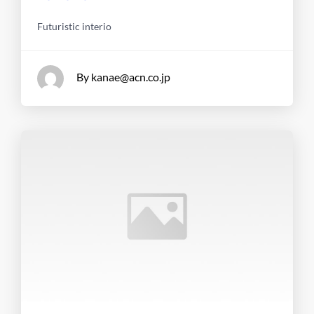
Futuristic interio
By kanae@acn.co.jp