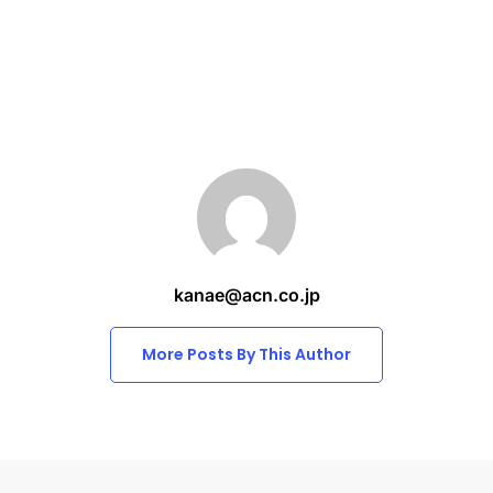
kanae@acn.co.jp
More Posts By This Author