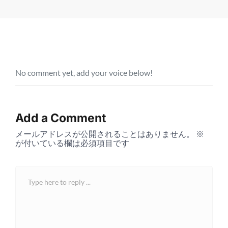
No comment yet, add your voice below!
Add a Comment
メールアドレスが公開されることはありません。
※
が付いている欄は必須項目です
C
o
m
m
e
n
t