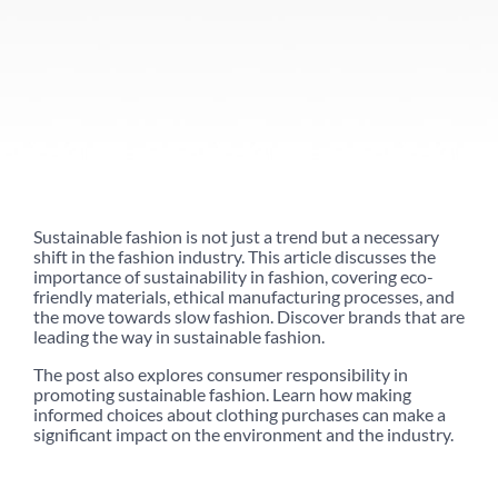
Sustainable fashion is not just a trend but a necessary
shift in the fashion industry. This article discusses the
importance of sustainability in fashion, covering eco-
friendly materials, ethical manufacturing processes, and
the move towards slow fashion. Discover brands that are
leading the way in sustainable fashion.
The post also explores consumer responsibility in
promoting sustainable fashion. Learn how making
informed choices about clothing purchases can make a
significant impact on the environment and the industry.