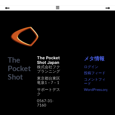
The
The Pocket
メタ情報
Shot Japan
Pocket
株式会社フク
ログイン
プランニング
投稿フィード
Shot
東京都台東区
コメントフィ
竜泉1－7－1
ード
サポートデス
WordPress.org
ク
‭0567-31-
7160‬